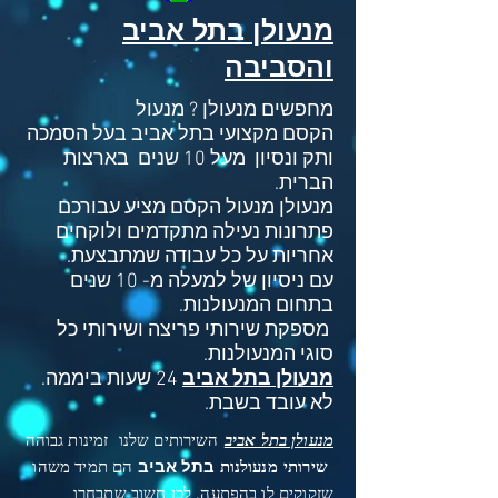
מנעולן בתל אביב
והסביבה
מחפשים מנעולן ? מנעול
הקסם מקצועי בתל אביב בעל הסמכה
ותק ונסיון מעל 10 שנים בארצות
הברית.
מנעולן מנעול הקסם מציע עבורכם
פתרונות נעילה מתקדמים ולוקחים
אחריות על כל עבודה שמתבצעת.
עם ניסיון של למעלה מ- 10 שנים
בתחום המנעולנות.
מספקת שירותי פריצה ושירותי כל
סוגי המנעולנות.
מנעולן בתל אביב
24 שעות ביממה.
לא עובד בשבת.
מנעולן בתל אביב
השירותים שלנו זמינות גבוהה
שירותי מנעולנות
הם תמיד משהו
בתל אביב
שזקוקים לו בהפתעה, לכן חשוב שתבחרו