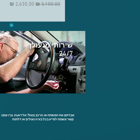
מחיר רגיל
מחיר מבצע
שירותי מנעולן
24/7
אבדתם את המפתח או הרכב ננעל? אל דאגה. צרו עמנו
קשר ונשמח לסייע בכל בעיה נעולים או דלתות.