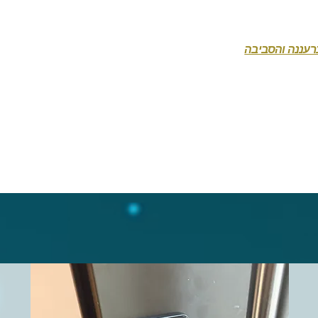
ברעננה והסביבה