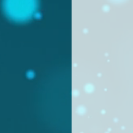
אילוק וויז פרו