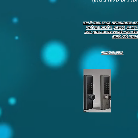
ון בעיות נעילה בארץ ובחו"ל. אנו
כבים, כספות, דלתות והחלפת
נו היא להציע שירות אמין, זמין
ניסיון בינלאומי