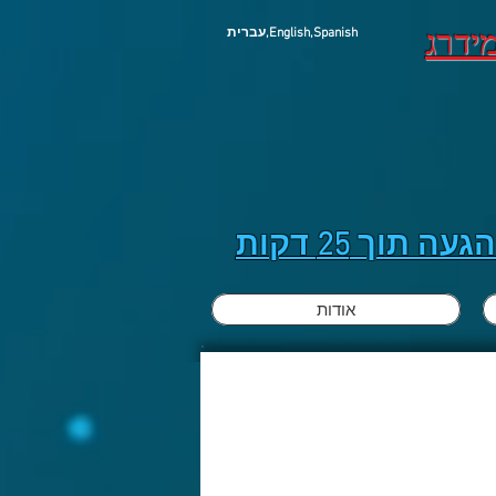
ידרג
עברית,English,Spanish
תוך 25 דקות
אודות