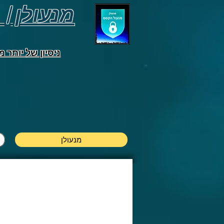
מנעולן |
ניסיון של יותר מ-10 שנים בתח
מנעולן