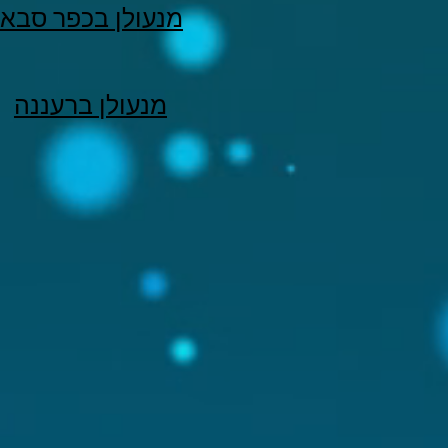
מנעולן בכפר סבא
מנעולן ברעננה