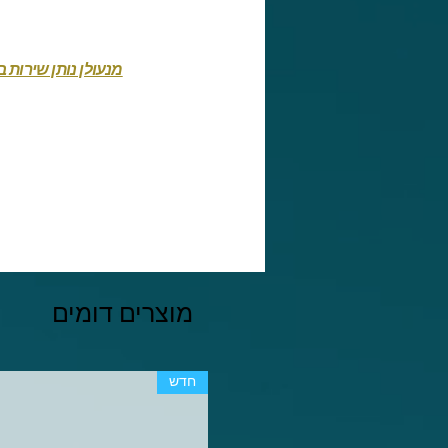
מנעולן נותן שירות 
מוצרים דומים
חדש