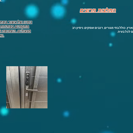
השנה, 24 שעות ביממה.
המלצות מרוצים
ניסיון של עשור בפתר
מתמחים בפתיחת ר
ץ, כולל בתי מגורים, רכבים ועסקים. ניסיון רב
מנעולים. השאיפה של
 לכל בעיה.
ואיכותי לכל לקוח.